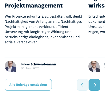
Projektmanagement
wirk
Wer Projekte zukunftsfähig gestalten will, denkt
Entscheide
Nachhaltigkeit von Anfang an mit. Nachhaltiges
dokumentie
Projektmanagement verbindet effiziente
Umsetzung
Umsetzung mit langfristiger Wirkung und
zeigen, w
berücksichtigt ökologische, ökonomische und
soziale Perspektiven.
Lukas Schwendemann
30. Juni 2026
Alle Beiträge entdecken