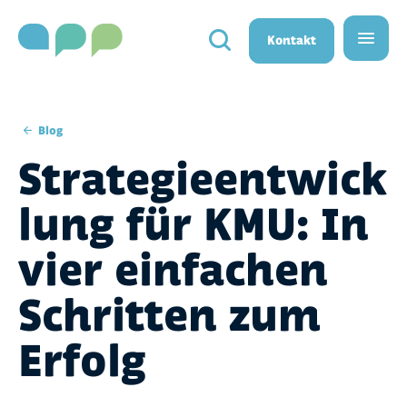
}}
Kontakt
Blog
Strategieentwick
lung für KMU: In
vier einfachen
Schritten zum
Erfolg