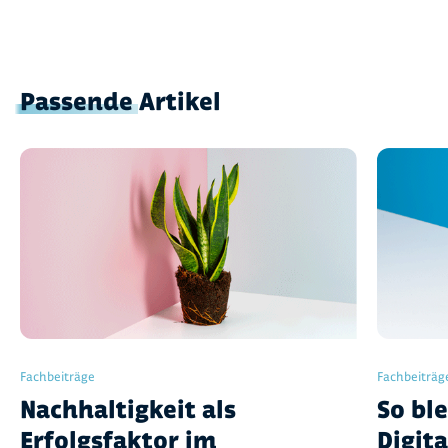
Passende
Artikel
Fachbeiträge
Fachbeiträg
Nachhaltigkeit als
So ble
Erfolgsfaktor im
Digit