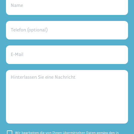
Name
Telefon (optional)
E-Mail
Hinterlassen Sie eine Nachricht
Wir bearbeiten die von Ihnen übermittelten Daten gemäss den in