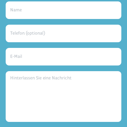
Name
Telefon (optional)
E-Mail
Hinterlassen Sie eine Nachricht