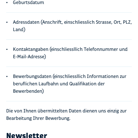
Geburtsdatum
Adressdaten (Anschrift, einschliesslich Strasse, Ort, PLZ,
Land)
Kontaktangaben (einschliessllich Telefonnummer und
E-Mail-Adresse)
Bewerbungsdaten (einschliessllich Informationen zur
beruflichen Laufbahn und Qualifikation der
Bewerbenden)
Die von Ihnen übermittelten Daten dienen uns einzig zur
Bearbeitung Ihrer Bewerbung.
Newsletter