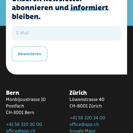
abonnieren und
informiert
bleiben.
Abonnieren
Bern
Zürich
Monbijoustrasse 10
Löwenstrasse 40
Postfach
CH-8001 Zürich
CH-3001 Bern
+41 58 320 34 00
+41 58 320 30 00
office@app.ch
office@app.ch
Google Maps