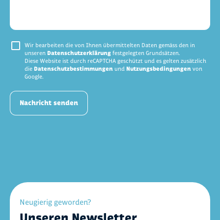
Wir bearbeiten die von Ihnen übermittelten Daten gemäss den in
unseren
Datenschutzerklärung
festgelegten Grundsätzen.
Diese Website ist durch reCAPTCHA geschützt und es gelten zusätzlich
die
Datenschutzbestimmungen
und
Nutzungsbedingungen
von
Google.
Nachricht senden
Neugierig geworden?
Unseren Newsletter