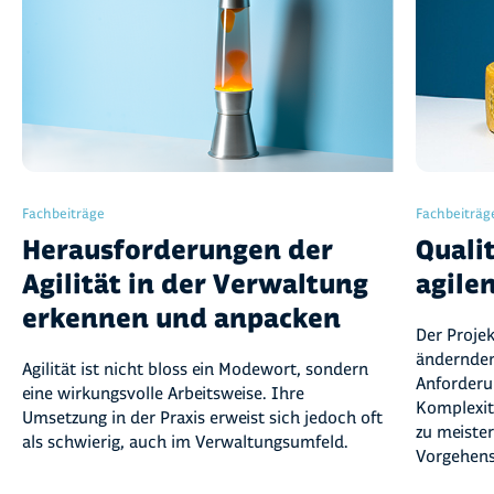
Fachbeiträge
Fachbeiträg
Herausforderungen der
Quali
Agilität in der Verwaltung
agile
erkennen und anpacken
Der Projek
ändernde
Agilität ist nicht bloss ein Modewort, sondern
Anforderu
eine wirkungsvolle Arbeitsweise. Ihre
Komplexit
Umsetzung in der Praxis erweist sich jedoch oft
zu meiste
als schwierig, auch im Verwaltungsumfeld.
Vorgehens