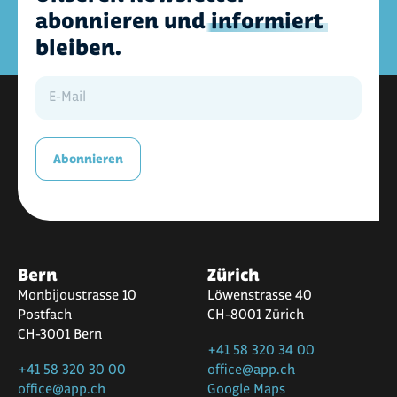
abonnieren und
informiert
bleiben.
Abonnieren
Bern
Zürich
Monbijoustrasse 10
Löwenstrasse 40
Postfach
CH-8001 Zürich
CH-3001 Bern
+41 58 320 34 00
+41 58 320 30 00
office@app.ch
office@app.ch
Google Maps