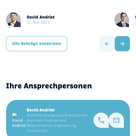
David Andrist
31. Mai 2023
Alle Beiträge entdecken
Ihre Ansprechpersonen
David Andrist
Dienstleistungsverantwortlicher
Business Analyse und
Requirements Engineering,
Consultant