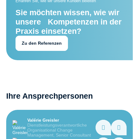
Erfahren Sie, wie wir unsere Kunden beleiten
Sie möchten wissen, wie wir
unsere Kompetenzen in der
Praxis einsetzen?
Zu den Referenzen
Ihre Ansprechpersonen
Valérie Greisler
Dienstleistungsverantwortliche
Organisational Change
Management, Senior Consultant