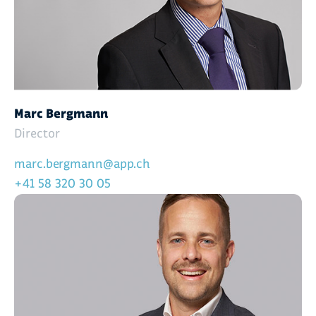
Marc Bergmann
Director
marc.bergmann@app.ch
+41 58 320 30 05