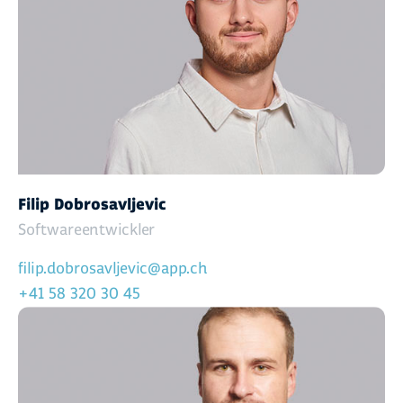
Filip Dobrosavljevic
Softwareentwickler
filip.dobrosavljevic@app.ch
+41 58 320 30 45