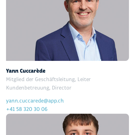
Yann Cuccarède
Mitglied der Geschäftsleitung, Leiter
Kundenbetreuung, Director
yann.cuccarede@app.ch
+41 58 320 30 06