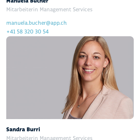
Manuela Bucher
Mitarbeiterin Management Services
manuela.bucher@app.ch
+41 58 320 30 54
Sandra Burri
Mitarbeiterin Management Services