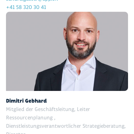
+41 58 320 30 41
Dimitri Gebhard
Mitglied der Geschäftsleitung, Leiter
Ressourcenplanung ,
Dienstleistungsverantwortlicher Strategieberatung,