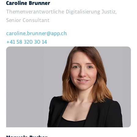
Caroline Brunner
Themenverantwortliche Digitalisierung Justiz,
Senior Consultant
caroline.brunner@app.ch
+41 58 320 30 14