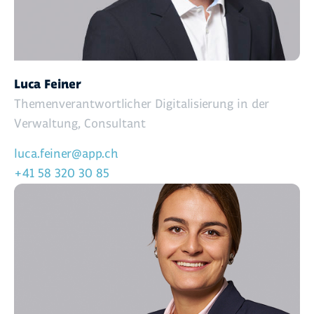
Luca Feiner
Themenverantwortlicher Digitalisierung in der
Verwaltung, Consultant
luca.feiner@app.ch
+41 58 320 30 85