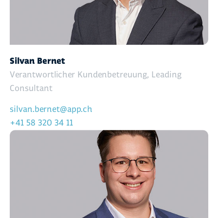
Silvan Bernet
Verantwortlicher Kundenbetreuung, Leading
Consultant
silvan.bernet@app.ch
+41 58 320 34 11