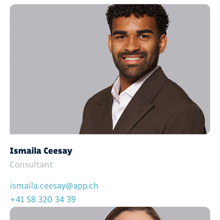
Ismaila Ceesay
Consultant
ismaila.ceesay@app.ch
+41 58 320 34 39