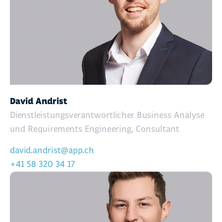
David Andrist
Dienstleistungsverantwortlicher Business Analyse
und Requirements Engineering, Consultant
david.andrist@app.ch
+41 58 320 34 17