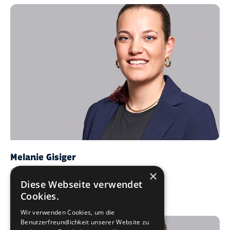
Melanie Gisiger
Consultant
×
Diese Webseite verwendet
melanie.gisiger@app.ch
Cookies.
+41 58 320 30 94
Wir verwenden Cookies, um die
Benutzerfreundlichkeit unserer Website zu