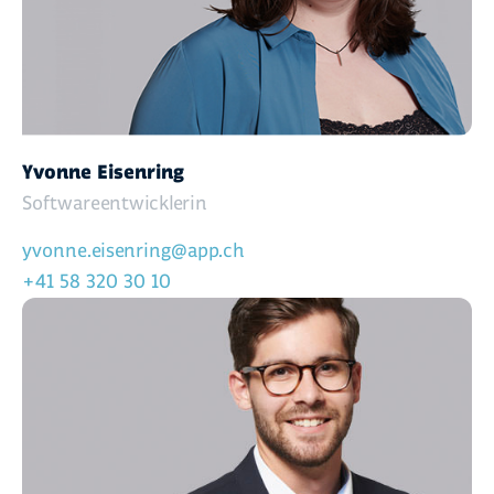
Yvonne Eisenring
Softwareentwicklerin
yvonne.eisenring@app.ch
+41 58 320 30 10