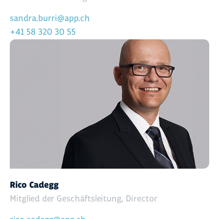
sandra.burri@app.ch
+41 58 320 30 55
Rico Cadegg
Mitglied der Geschäftsleitung, Director