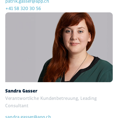
patrik.gasser@app.ch
+41 58 320 30 56
Sandra Gasser
Verantwortliche Kundenbetreuung, Leading
Consultant
sandra.gasser@app.ch