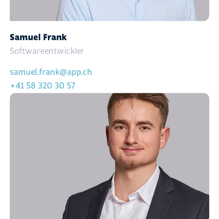
Samuel Frank
Softwareentwickler
samuel.frank@app.ch
+41 58 320 30 57