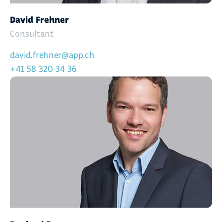
David Frehner
Consultant
david.frehner@app.ch
+41 58 320 34 36