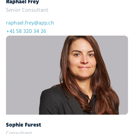
Raphael Frey
Senior Consultant
raphael.frey@app.ch
+41 58 320 34 26
Sophie Furest
Consultant