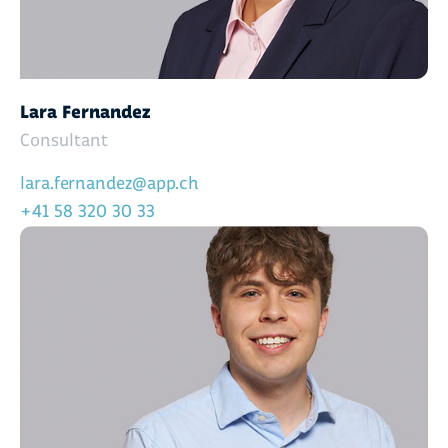
Lara Fernandez
Consultant
lara.fernandez@app.ch
+41 58 320 30 33