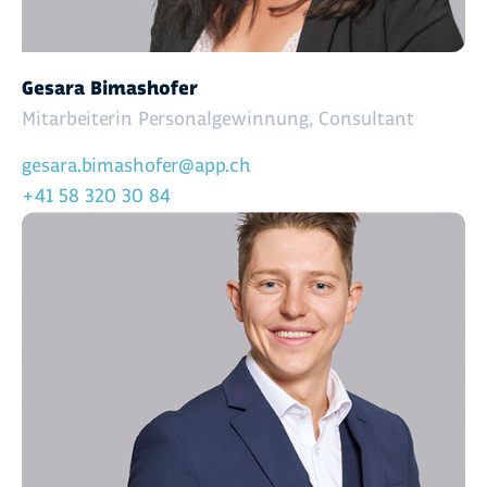
Gesara Bimashofer
Mitarbeiterin Personalgewinnung, Consultant
gesara.bimashofer@app.ch
+41 58 320 30 84