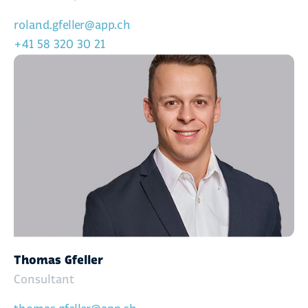
roland.gfeller@app.ch
+41 58 320 30 21
Thomas Gfeller
Consultant