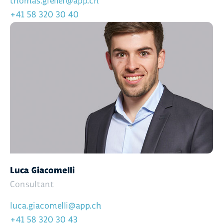
thomas.gfeller@app.ch
+41 58 320 30 40
Luca Giacomelli
Consultant
luca.giacomelli@app.ch
+41 58 320 30 43