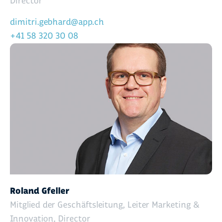
Director
dimitri.gebhard@app.ch
+41 58 320 30 08
Roland Gfeller
Mitglied der Geschäftsleitung, Leiter Marketing &
Innovation, Director