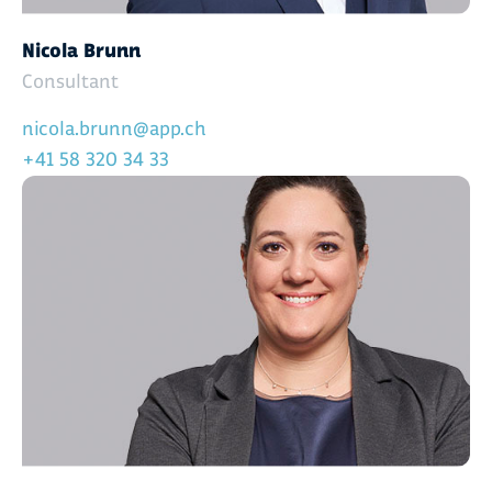
Nicola Brunn
Consultant
nicola.brunn@app.ch
+41 58 320 34 33