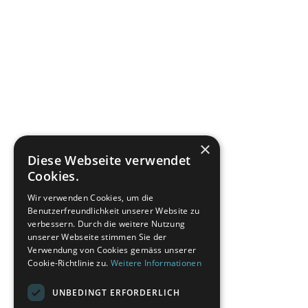
×
Diese Webseite verwendet
Cookies.
Wir verwenden Cookies, um die
Benutzerfreundlichkeit unserer Website zu
verbessern. Durch die weitere Nutzung
unserer Webseite stimmen Sie der
Verwendung von Cookies gemäss unserer
Cookie-Richtlinie zu.
Weitere Informationen
UNBEDINGT ERFORDERLICH