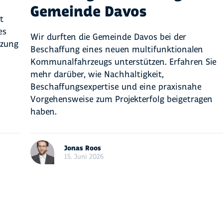
Gemeinde Davos
t
es
Wir durften die Gemeinde Davos bei der
tzung
Beschaffung eines neuen multifunktionalen
Kommunalfahrzeugs unterstützen. Erfahren Sie
mehr darüber, wie Nachhaltigkeit,
Beschaffungsexpertise und eine praxisnahe
Vorgehensweise zum Projekterfolg beigetragen
haben.
Jonas Roos
15. Juni 2026