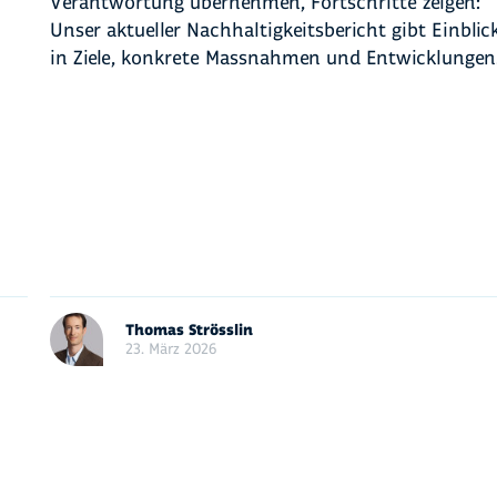
Verantwortung übernehmen, Fortschritte zeigen:
Unser aktueller Nachhaltigkeitsbericht gibt Einblic
in Ziele, konkrete Massnahmen und Entwicklungen
Thomas Strösslin
23. März 2026