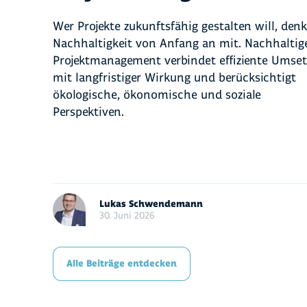
Wer Projekte zukunftsfähig gestalten will, denk
Nachhaltigkeit von Anfang an mit. Nachhaltig
Projektmanagement verbindet effiziente Umse
mit langfristiger Wirkung und berücksichtigt
ökologische, ökonomische und soziale
Perspektiven.
Lukas Schwendemann
30. Juni 2026
Alle Beiträge entdecken