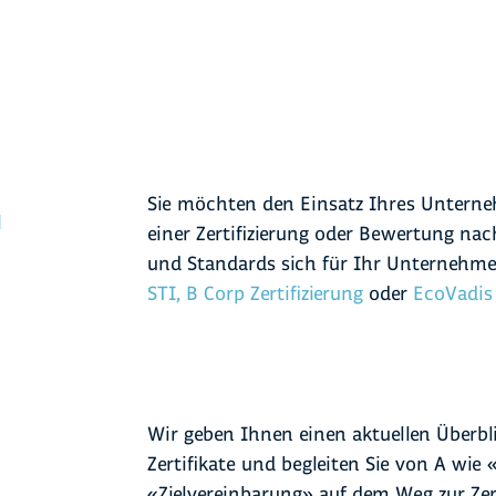
Sie möchten den Einsatz Ihres Unterne
einer Zertifizierung oder Bewertung nac
und Standards sich für Ihr Unternehme
STI
, B Corp Zertifizierung
oder
EcoVadis
Wir geben Ihnen einen aktuellen Überb
Zertifikate und begleiten Sie von A wie
«Zielvereinbarung» auf dem Weg zur Zert