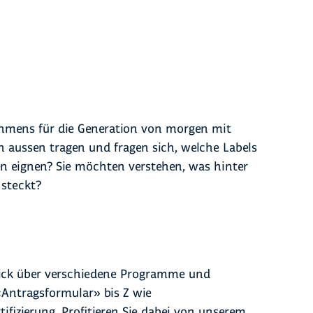
hmens für die Generation von morgen mit
h aussen tragen und fragen sich, welche Labels
n eignen? Sie möchten verstehen, was hinter
steckt?
lick über verschiedene Programme und
 «Antragsformular» bis Z wie
ifizierung. Profitieren Sie dabei von unserem